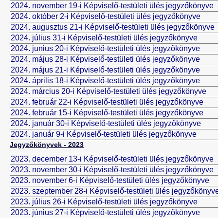
2024. november 19-i Képviselő-testületi ülés jegyzőkönyve
2024. október 2-i Képviselő-testületi ülés jegyzőkönyve
2024. augusztus 21-i Képviselő-testületi ülés jegyzőkönyve
2024. július 31-i Képviselő-testületi ülés jegyzőkönyve
2024. junius 20-i Képviselő-testületi ülés jegyzőkönyve
2024. május 28-i Képviselő-testületi ülés jegyzőkönyve
2024. május 21-i Képviselő-testületi ülés jegyzőkönyve
2024. április 18-i Képviselő-testületi ülés jegyzőkönyve
2024. március 20-i Képviselő-testületi ülés jegyzőkönyve
2024. február 22-i Képviselő-testületi ülés jegyzőkönyve
2024. február 15-i Képviselő-testületi ülés jegyzőkönyve
2024. január 30-i Képviselő-testületi ülés jegyzőkönyve
2024. január 9-i Képviselő-testületi ülés jegyzőkönyve
Jegyzőkönyvek - 2023
2023. december 13-i Képviselő-testületi ülés jegyzőkönyve
2023. november 30-i Képviselő-testületi ülés jegyzőkönyve
2023. november 6-i Képviselő-testületi ülés jegyzőkönyve
2023. szeptember 28-i Képviselő-testületi ülés jegyzőkönyv
2023. július 26-i Képviselő-testületi ülés jegyzőkönyve
2023. június 27-i Képviselő-testületi ülés jegyzőkönyve