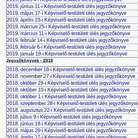
2019. június 11-i Képviselő-testületi ülés jegyzőkönyve
2019. május 17-i Képviselő-testületi ülés jegyzőkönyve
2019. április 23-i Képviselő-testületi ülés jegyzőkönyve
2019. március 25-i Képviselő-testületi ülés jegyzőkönyve
2019. március 11-i Képviselő-testületi ülés jegyzőkönyve
2019. február 14-i Képviselő-testületi ülés jegyzőkönyve
2019. február 6-i Képviselő-testületi ülés jegyzőkönyve
2019. január 18-i Képviselő-testületi ülés jegyzőkönyve
Jegyzőkönyvek - 2018
2018. december 18-i Képviselő-testületi ülés jegyzőkönyve
2018. november 27-i Képviselő-testületi ülés jegyzőkönyve
2018. október 29-i Képviselő-testületi ülés jegyzőkönyve
2018. október 10-i Képviselő-testületi ülés jegyzőkönyve
2018. október 1-i Képviselő-testületi ülés jegyzőkönyve
2018. szeptember 28-i Képviselő-testületi ülés jegyzőkönyv
2018. augusztus 22-i Képviselő-testületi ülés jegyzőkönyve
2018. július 9-i Képviselő-testületi ülés jegyzőkönyve
2018. június 18-i Képviselő-testületi ülés jegyzőkönyve
2018. május 29-i Képviselő-testületi ülés jegyzőkönyve
2018. április 17-i Képviselő-testületi ülés jegyzőkönyve