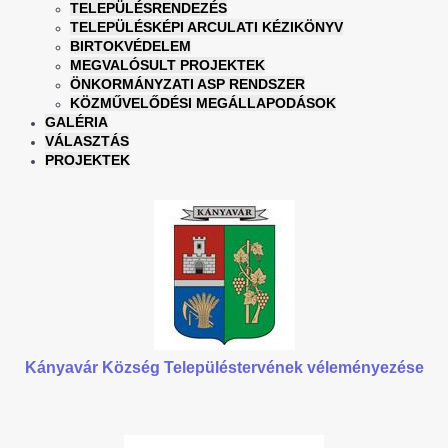
TELEPÜLÉSRENDEZÉS
TELEPÜLÉSKÉPI ARCULATI KÉZIKÖNYV
BIRTOKVÉDELEM
MEGVALÓSULT PROJEKTEK
ÖNKORMÁNYZATI ASP RENDSZER
KÖZMŰVELŐDÉSI MEGÁLLAPODÁSOK
GALÉRIA
VÁLASZTÁS
PROJEKTEK
Kányavár Község Településtervének véleményezése