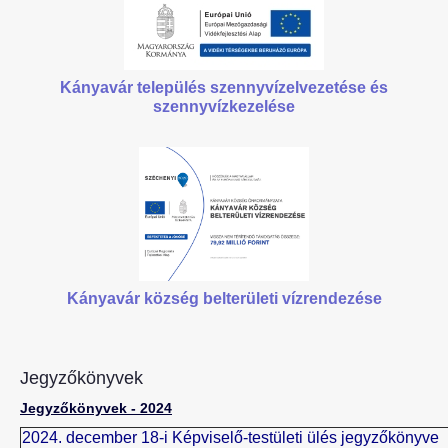
Kányavár település szennyvízelvezetése
és
szennyvízkezelése
Kányavár község belterületi vízrendezése
Jegyzőkönyvek
Jegyzőkönyvek - 2024
2024. december 18-i Képviselő-testületi ülés jegyzőkönyve