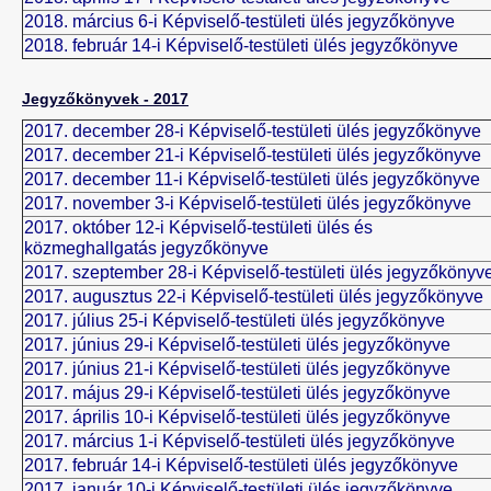
2018. március 6-i Képviselő-testületi ülés jegyzőkönyve
2018. február 14-i Képviselő-testületi ülés jegyzőkönyve
Jegyzőkönyvek - 2017
2017. december 28-i Képviselő-testületi ülés jegyzőkönyve
2017. december 21-i Képviselő-testületi ülés jegyzőkönyve
2017. december 11-i Képviselő-testületi ülés jegyzőkönyve
2017. november 3-i Képviselő-testületi ülés jegyzőkönyve
2017. október 12-i Képviselő-testületi ülés és
közmeghallgatás jegyzőkönyve
2017. szeptember 28-i Képviselő-testületi ülés jegyzőkönyv
2017. augusztus 22-i Képviselő-testületi ülés jegyzőkönyve
2017. július 25-i Képviselő-testületi ülés jegyzőkönyve
2017. június 29-i Képviselő-testületi ülés jegyzőkönyve
2017. június 21-i Képviselő-testületi ülés jegyzőkönyve
2017. május 29-i Képviselő-testületi ülés jegyzőkönyve
2017. április 10-i Képviselő-testületi ülés jegyzőkönyve
2017. március 1-i Képviselő-testületi ülés jegyzőkönyve
2017. február 14-i Képviselő-testületi ülés jegyzőkönyve
2017. január 10-i Képviselő-testületi ülés jegyzőkönyve