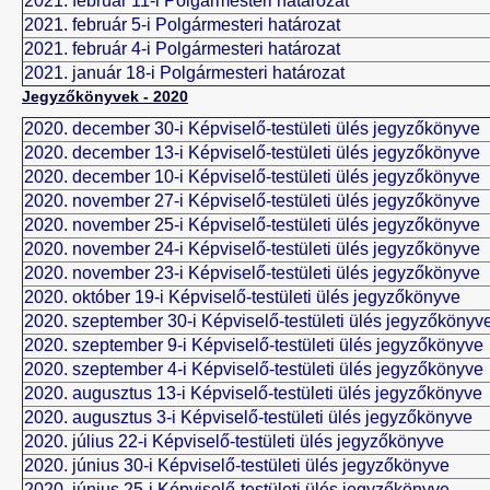
2021. február 11-i Polgármesteri határozat
2021. február 5-i Polgármesteri határozat
2021. február 4-i Polgármesteri határozat
2021. január 18-i Polgármesteri határozat
Jegyzőkönyvek - 2020
2020. december 30-i Képviselő-testületi ülés jegyzőkönyve
2020. december 13-i Képviselő-testületi ülés jegyzőkönyve
2020. december 10-i Képviselő-testületi ülés jegyzőkönyve
2020. november 27-i Képviselő-testületi ülés jegyzőkönyve
2020. november 25-i Képviselő-testületi ülés jegyzőkönyve
2020. november 24-i Képviselő-testületi ülés jegyzőkönyve
2020. november 23-i Képviselő-testületi ülés jegyzőkönyve
2020. október 19-i Képviselő-testületi ülés jegyzőkönyve
2020. szeptember 30-i Képviselő-testületi ülés jegyzőkönyv
2020. szeptember 9-i Képviselő-testületi ülés jegyzőkönyve
2020. szeptember 4-i Képviselő-testületi ülés jegyzőkönyve
2020. augusztus 13-i Képviselő-testületi ülés jegyzőkönyve
2020. augusztus 3-i Képviselő-testületi ülés jegyzőkönyve
2020. július 22-i Képviselő-testületi ülés jegyzőkönyve
2020. június 30-i Képviselő-testületi ülés jegyzőkönyve
2020. június 25-i Képviselő-testületi ülés jegyzőkönyve