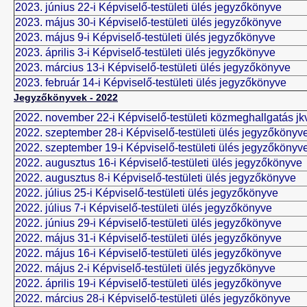
2023. június 22-i Képviselő-testületi ülés jegyzőkönyve
2023. május 30-i Képviselő-testületi ülés jegyzőkönyve
2023. május 9-i Képviselő-testületi ülés jegyzőkönyve
2023. április 3-i Képviselő-testületi ülés jegyzőkönyve
2023. március 13-i Képviselő-testületi ülés jegyzőkönyve
2023. február 14-i Képviselő-testületi ülés jegyzőkönyve
Jegyzőkönyvek - 2022
2022. november 22-i Képviselő-testületi közmeghallgatás jk
2022. szeptember 28-i Képviselő-testületi ülés jegyzőkönyv
2022. szeptember 19-i Képviselő-testületi ülés jegyzőkönyv
2022. augusztus 16-i Képviselő-testületi ülés jegyzőkönyve
2022. augusztus 8-i Képviselő-testületi ülés jegyzőkönyve
2022. július 25-i Képviselő-testületi ülés jegyzőkönyve
2022. július 7-i Képviselő-testületi ülés jegyzőkönyve
2022. június 29-i Képviselő-testületi ülés jegyzőkönyve
2022. május 31-i Képviselő-testületi ülés jegyzőkönyve
2022. május 16-i Képviselő-testületi ülés jegyzőkönyve
2022. május 2-i Képviselő-testületi ülés jegyzőkönyve
2022. április 19-i Képviselő-testületi ülés jegyzőkönyve
2022. március 28-i Képviselő-testületi ülés jegyzőkönyve