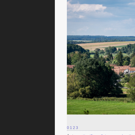
0
1
2
3