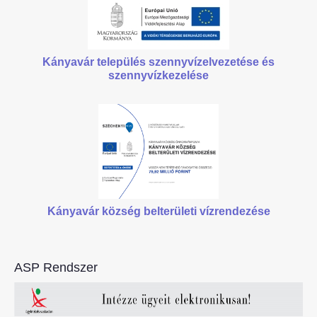
Kányavár település szennyvízelvezetése
és
szennyvízkezelése
Kányavár község belterületi vízrendezése
ASP Rendszer