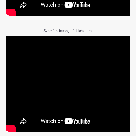
Szociális támogatási kérelem: